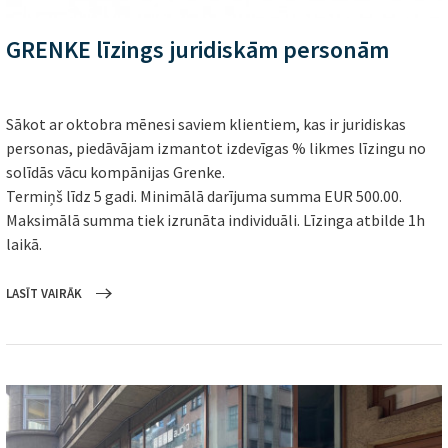
GRENKE līzings juridiskām personām
Sākot ar oktobra mēnesi saviem klientiem, kas ir juridiskas
personas, piedāvājam izmantot izdevīgas % likmes līzingu no
solīdās vācu kompānijas Grenke.
Termiņš līdz 5 gadi. Minimālā darījuma summa EUR 500.00.
Maksimālā summa tiek izrunāta individuāli. Līzinga atbilde 1h
laikā.
LASĪT VAIRĀK