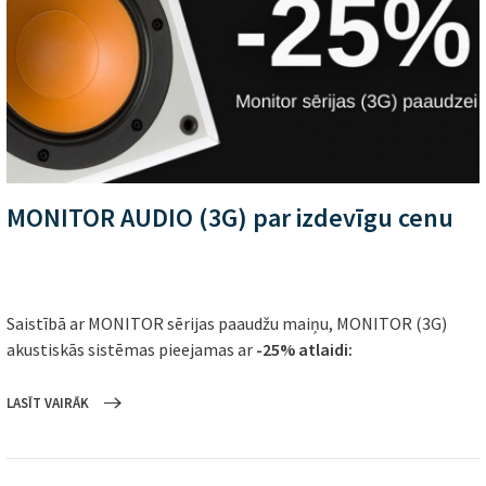
MONITOR AUDIO (3G) par izdevīgu cenu
Saistībā ar MONITOR sērijas paaudžu maiņu, MONITOR (3G)
akustiskās sistēmas pieejamas ar
-25% atlaidi:
LASĪT VAIRĀK