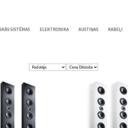
Jump to navigation
SKĀS SISTĒMAS
ELEKTRONIKA
AUSTIŅAS
KABEĻI