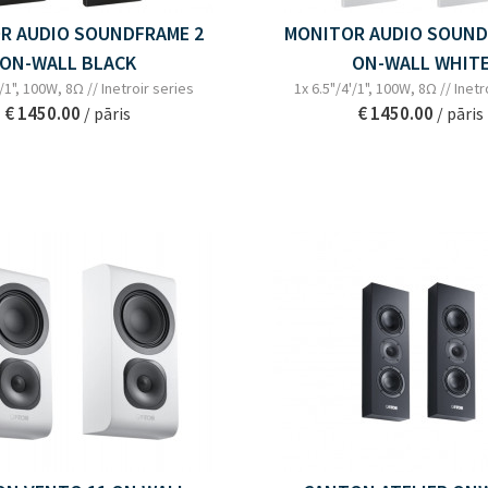
R AUDIO SOUNDFRAME 2
MONITOR AUDIO SOUND
ON-WALL BLACK
ON-WALL WHIT
'/1", 100W, 8Ω // Inetroir series
1x 6.5"/4'/1", 100W, 8Ω // Inetr
€ 1450.00
€ 1450.00
/ pāris
/ pāris