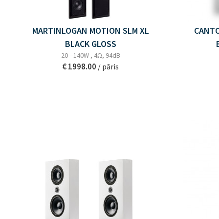
MARTINLOGAN MOTION SLM XL
CANTO
BLACK GLOSS
20—140W , 4Ω, 94dB
€ 1998.00
/ pāris