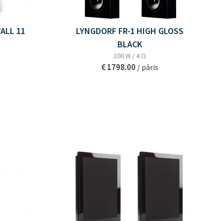
ALL 11
LYNGDORF FR-1 HIGH GLOSS
BLACK
100 W / 4 Ω
€ 1798.00
/ pāris