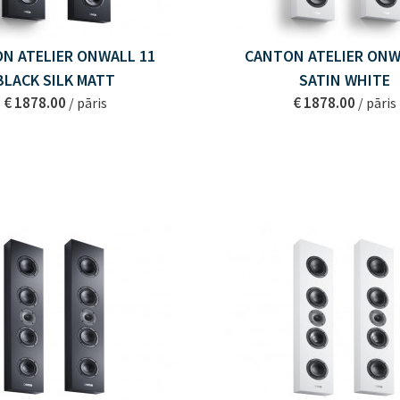
N ATELIER ONWALL 11
CANTON ATELIER ONW
BLACK SILK MATT
SATIN WHITE
€ 1878.00
€ 1878.00
/ pāris
/ pāris