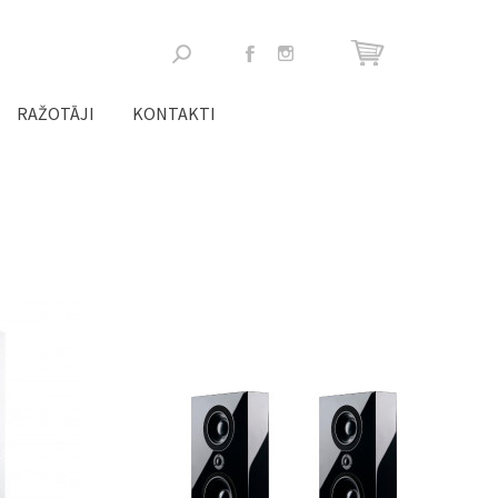
Meklēšanas
forma
RAŽOTĀJI
KONTAKTI