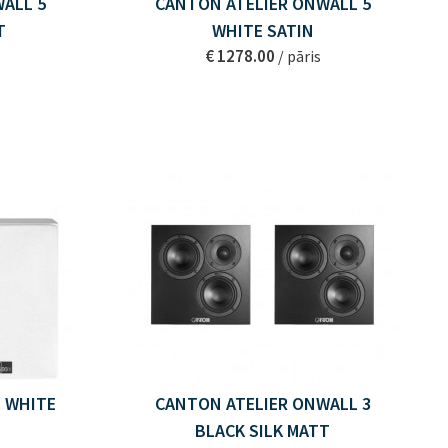
ALL 5
CANTON ATELIER ONWALL 5
T
WHITE SATIN
€ 1278.00
/ pāris
 WHITE
CANTON ATELIER ONWALL 3
BLACK SILK MATT