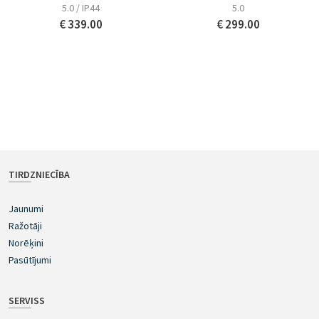
5.0 / IP44
5.0
€ 339.00
€ 299.00
TIRDZNIECĪBA
Jaunumi
Ražotāji
Norēķini
Pasūtījumi
SERVISS