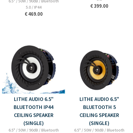
6.5" / 50W / 90dB / Bluetooth
€ 399.00
5.0 / IP44
€ 469.00
LITHE AUDIO 6.5"
LITHE AUDIO 6.5"
BLUETOOTH IP44
BLUETOOTH 5
CEILING SPEAKER
CEILING SPEAKER
(SINGLE)
(SINGLE)
6.5" / 50W / 90dB / Bluetooth
6.5" / 50W / 90dB / Bluetooth