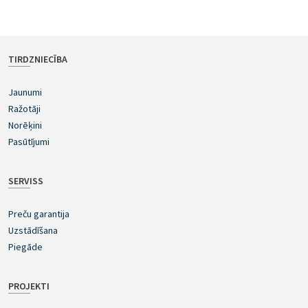
TIRDZNIECĪBA
Jaunumi
Ražotāji
Norēķini
Pasūtījumi
SERVISS
Preču garantija
Uzstādīšana
Piegāde
PROJEKTI