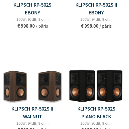
KLIPSCH RP-502S
KLIPSCH RP-502S II
EBONY
EBONY
100W, 95dB, 8 ohm
100W, 94dB, 8 ohm
€ 998.00
€ 998.00
/ pāris
/ pāris
KLIPSCH RP-502S II
KLIPSCH RP-502S
WALNUT
PIANO BLACK
100W, 94dB, 8 ohm
100W, 95dB, 8 ohm