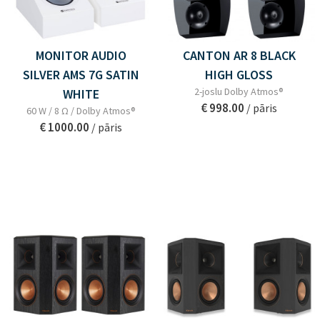
MONITOR AUDIO
CANTON AR 8 BLACK
SILVER AMS 7G SATIN
HIGH GLOSS
2-joslu Dolby Atmos®
WHITE
€ 998.00
/ pāris
60 W / 8 Ω / Dolby Atmos®
€ 1000.00
/ pāris