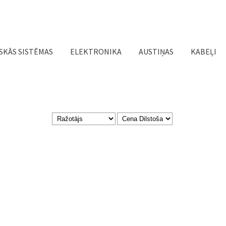
Jump to navigation
SKĀS SISTĒMAS
ELEKTRONIKA
AUSTIŅAS
KABEĻI