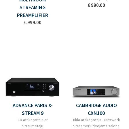
€ 990.00
STREAMING
PREAMPLIFIER
€ 999.00
ADVANCE PARIS X-
CAMBRIDGE AUDIO
STREAM 9
CXN100
CD atskaņotājs ar
Tīkla atskaņotājs - (Network
Straumētāju
Streamer) Pieejams salonā