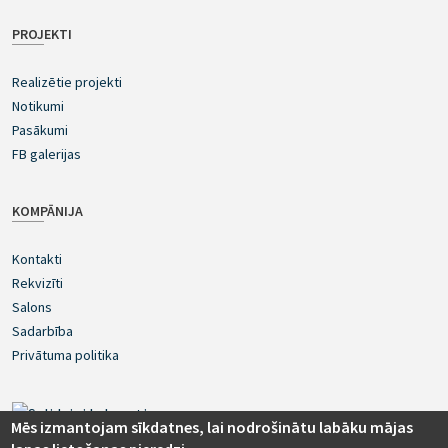
PROJEKTI
Realizētie projekti
Notikumi
Pasākumi
FB galerijas
KOMPĀNIJA
Kontakti
Rekvizīti
Salons
Sadarbība
Privātuma politika
Mēs izmantojam sīkdatnes, lai nodrošinātu labāku mājas