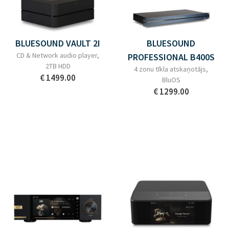
BLUESOUND VAULT 2I
BLUESOUND
CD & Network audio player,
PROFESSIONAL B400S
2TB HDD
4 zonu tīkla atskaņotājs,
€ 1499.00
BluOS
€ 1299.00