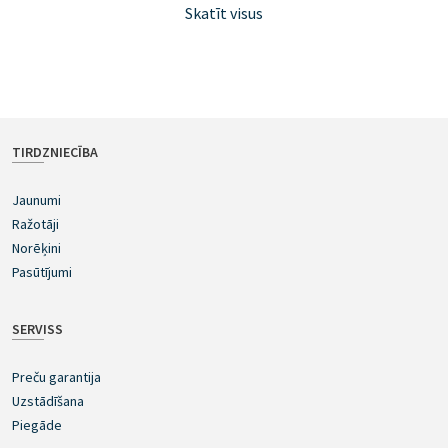
Skatīt visus
TIRDZNIECĪBA
Jaunumi
Ražotāji
Norēķini
Pasūtījumi
SERVISS
Preču garantija
Uzstādīšana
Piegāde