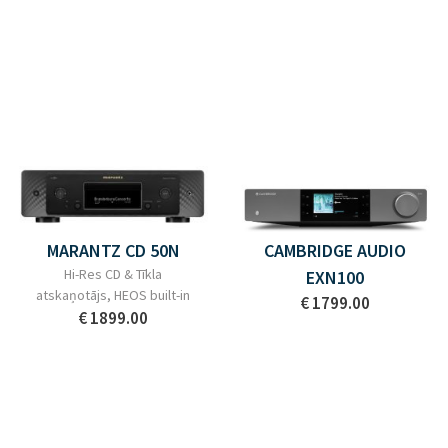
MARANTZ CD 50N
CAMBRIDGE AUDIO
Hi-Res CD & Tīkla
EXN100
atskaņotājs, HEOS built-in
€ 1799.00
€ 1899.00