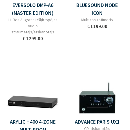
EVERSOLO DMP-A6
BLUESOUND NODE
(MASTER EDITION)
ICON
Hi-Res Augstas izšķirtspējas
Multizonu stīmeris
Audio
€ 1199.00
straumētājs/atskaņotājs
€ 1299.00
ARYLIC H400 4-ZONE
ADVANCE PARIS UX1
CD atskaņotājs
MULTIROOM