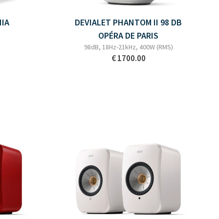
NIA
DEVIALET PHANTOM II 98 DB
OPÉRA DE PARIS
98dB, 18Hz-21kHz, 400W (RMS)
€ 1700.00