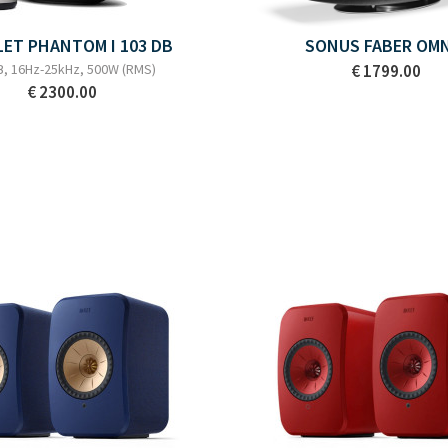
LET PHANTOM I 103 DB
SONUS FABER OM
, 16Hz-25kHz, 500W (RMS)
€ 1799.00
€ 2300.00