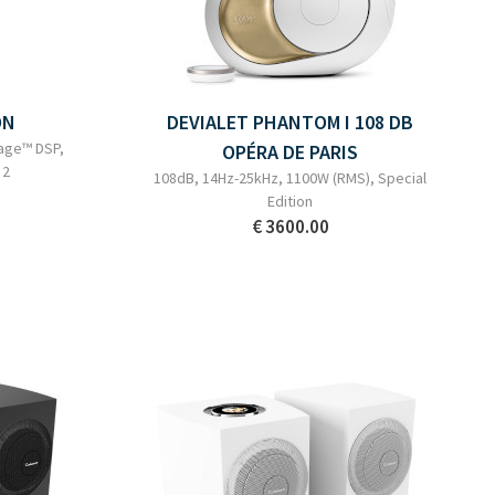
ON
DEVIALET PHANTOM I 108 DB
age™ DSP,
OPÉRA DE PARIS
 2
108dB, 14Hz-25kHz, 1100W (RMS), Special
Edition
€ 3600.00