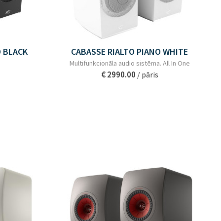
O BLACK
CABASSE RIALTO PIANO WHITE
Multifunkcionāla audio sistēma. All In One
€ 2990.00
/ pāris