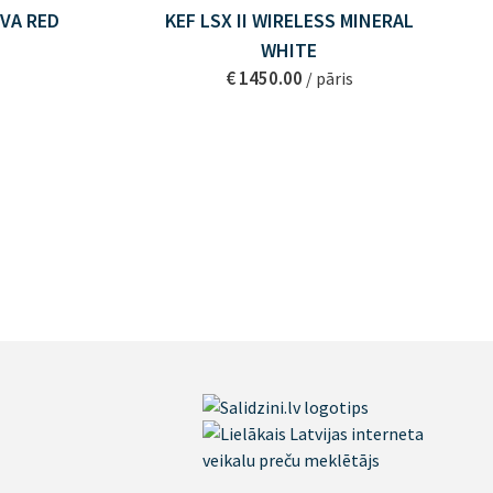
AVA RED
KEF LSX II WIRELESS MINERAL
WHITE
€ 1450.00
/ pāris
A