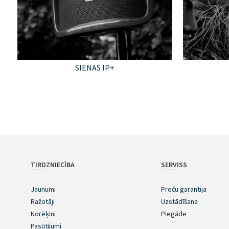
SIENAS IP+
TIRDZNIECĪBA
SERVISS
Jaunumi
Preču garantija
Ražotāji
Uzstādīšana
Norēķini
Piegāde
Pasūtījumi