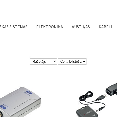
Jump to navigation
SKĀS SISTĒMAS
ELEKTRONIKA
AUSTIŅAS
KABEĻI