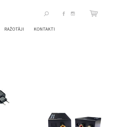
Meklēšanas
forma
RAŽOTĀJI
KONTAKTI