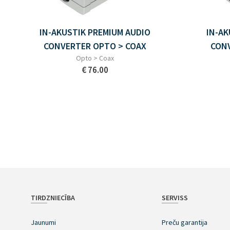
IN-AKUSTIK PREMIUM AUDIO
IN-AK
CONVERTER OPTO > COAX
CONV
Opto > Coax
€ 76.00
TIRDZNIECĪBA
SERVISS
Jaunumi
Preču garantija