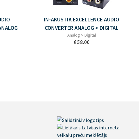
UDIO
IN-AKUSTIK EXCELLENCE AUDIO
 ANALOG
CONVERTER ANALOG > DIGITAL
Analog > Digital
€ 58.00
A