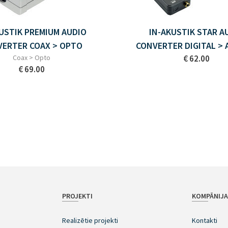
USTIK PREMIUM AUDIO
IN-AKUSTIK STAR A
ERTER COAX > OPTO
CONVERTER DIGITAL >
Coax > Opto
€ 62.00
€ 69.00
PROJEKTI
KOMPĀNIJ
Realizētie projekti
Kontakti