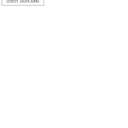
UZDOT JAUTĀJUMU