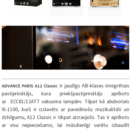
ir jaudīgs AB-klases integrētais
ADVANCE PARIS A12 Classic
pastiprinātājs, kura priekšpastiprinātājs aprīkots
ar ECC81/12AT7 vakuuma lampām. Tāpat kā abalvotais
Xi-1100, kurš ir izslavēts ar pavedinošu muzikalitāti un
dzīvīgumu, A12 Classic ir tikpat aizraujošs. Tas ir aprīkots
ar visu nepieciešamo, lai mūsdienīgi varētu izbaudīt