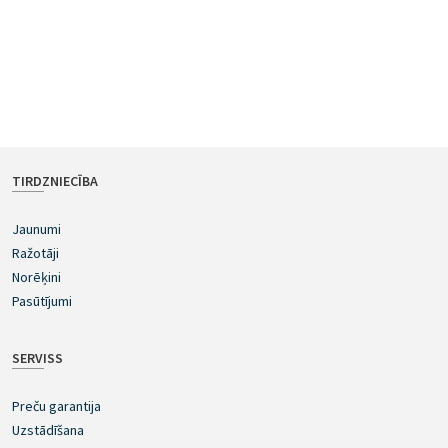
TIRDZNIECĪBA
Jaunumi
Ražotāji
Norēķini
Pasūtījumi
SERVISS
Preču garantija
Uzstādīšana