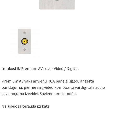
In-akustik Premium AV cover Video / Digital
Premium AV vāks ar vienu RCA paneļa ligzdu ar zelta
pārklājumu, piemēram, video kompozīta vai digitāla audio
savienojuma izveidei. Savienojumi ir lodēti.
Nerūsējošā tērauda izskats