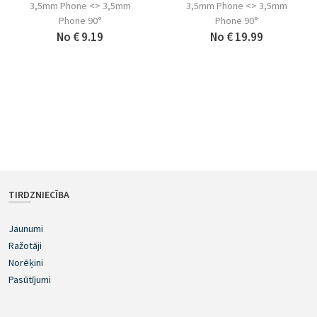
3,5mm Phone <> 3,5mm
3,5mm Phone <> 3,5mm
Phone 90°
Phone 90°
No
€ 9.19
No
€ 19.99
TIRDZNIECĪBA
Jaunumi
Ražotāji
Norēķini
Pasūtījumi