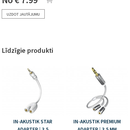
No
€ 7.99
UZDOT JAUTĀJUMU
Līdzīgie produkti
IN-AKUSTIK STAR
IN-AKUSTIK PREMIUM
ADAPTER | 3,5
ADAPTER | 3,5 MM