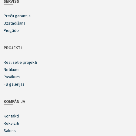
SERVISS
Preču garantija
Uzstādīšana
Piegāde
PROJEKTI
Realizētie projekti
Notikumi
Pasākumi
FB galerijas
KOMPĀNIJA
Kontakti
Rekvizīti
Salons