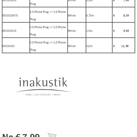
003101005
White
0,5m
€ 7,99
Plug
3,5 Phone Plug <> 3,5 Phone
0031010075
White
0,75m
€ 8,59
Plug
3,5 Phone Plug <> 3,5 Phone
003101015
White
1,5m
€ 9,69
Plug
3,5 Phone Plug <> 3,5 Phone
00310103
White
3,0m
€ 11,49
Plug