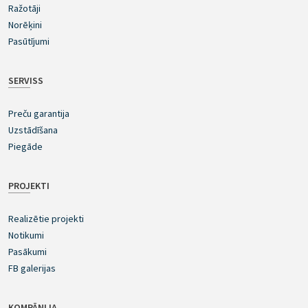
Ražotāji
Norēķini
Pasūtījumi
SERVISS
Preču garantija
Uzstādīšana
Piegāde
PROJEKTI
Realizētie projekti
Notikumi
Pasākumi
FB galerijas
KOMPĀNIJA