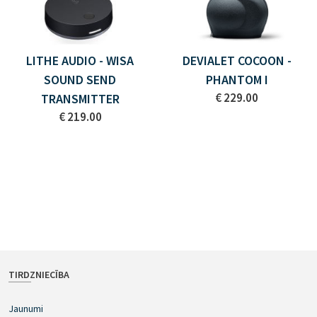
LITHE AUDIO - WISA
DEVIALET COCOON -
SOUND SEND
PHANTOM I
€ 229.00
TRANSMITTER
€ 219.00
TIRDZNIECĪBA
Jaunumi