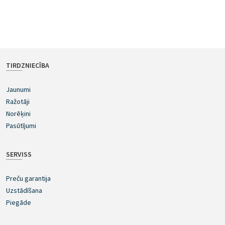
TIRDZNIECĪBA
Jaunumi
Ražotāji
Norēķini
Pasūtījumi
SERVISS
Preču garantija
Uzstādīšana
Piegāde