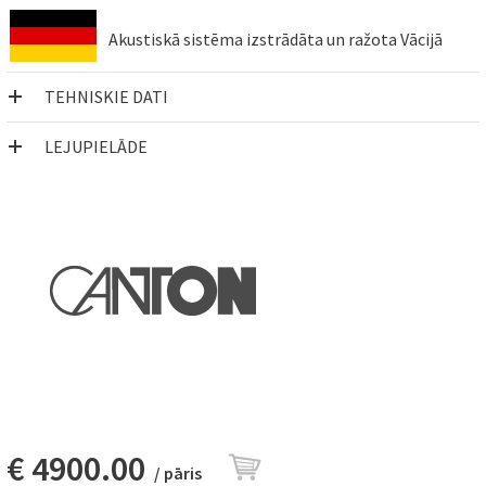
Akustiskā sistēma izstrādāta un ražota Vācijā
TEHNISKIE DATI
LEJUPIELĀDE
€ 4900.00
/ pāris