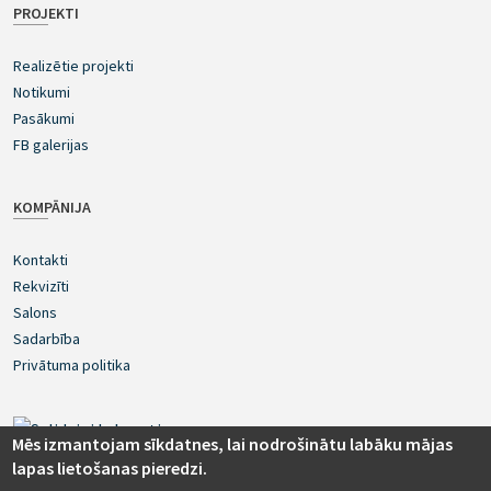
PROJEKTI
Realizētie projekti
Notikumi
Pasākumi
FB galerijas
KOMPĀNIJA
Kontakti
Rekvizīti
Salons
Sadarbība
Privātuma politika
Mēs izmantojam sīkdatnes, lai nodrošinātu labāku mājas
lapas lietošanas pieredzi.