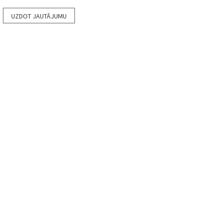
UZDOT JAUTĀJUMU