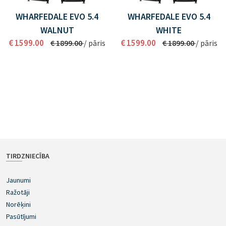
WHARFEDALE EVO 5.4
WHARFEDALE EVO 5.4
WALNUT
WHITE
€ 1599.00
€ 1599.00
€ 1899.00
/ pāris
€ 1899.00
/ pāris
TIRDZNIECĪBA
Jaunumi
Ražotāji
Norēķini
Pasūtījumi