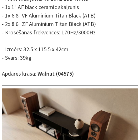
- 1x 1" AF black ceramic skaļrunis
- 1x 6.8" VF Aluminium Titan Black (ATB)
- 2x 8.6" ZF Aluminium Titan Black (ATB)
- Krosēšanas frekvences: 170Hz/3000Hz
- Izmērs: 32.5 x 115.5 x 42cm
- Svars: 39kg
Apdares krāsa:
Walnut (
04575
)