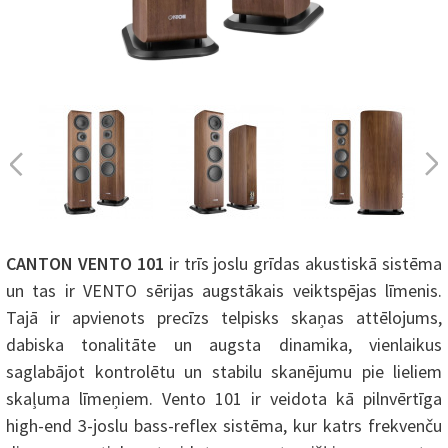
CANTON VENTO 101
ir trīs joslu grīdas akustiskā sistēma
un tas ir VENTO sērijas augstākais veiktspējas līmenis.
Tajā ir apvienots precīzs telpisks skaņas attēlojums,
dabiska tonalitāte un augsta dinamika, vienlaikus
saglabājot kontrolētu un stabilu skanējumu pie lieliem
skaļuma līmeņiem. Vento 101 ir veidota kā pilnvērtīga
high-end 3-joslu bass-reflex sistēma, kur katrs frekvenču