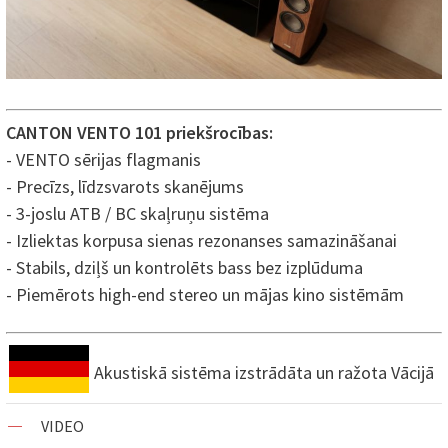
CANTON VENTO 101 priekšrocības:
- VENTO sērijas flagmanis
- Precīzs, līdzsvarots skanējums
- 3-joslu ATB / BC skaļruņu sistēma
- Izliektas korpusa sienas rezonanses samazināšanai
- Stabils, dziļš un kontrolēts bass bez izplūduma
- Piemērots high-end stereo un mājas kino sistēmām
Akustiskā sistēma izstrādāta un ražota Vācijā
VIDEO