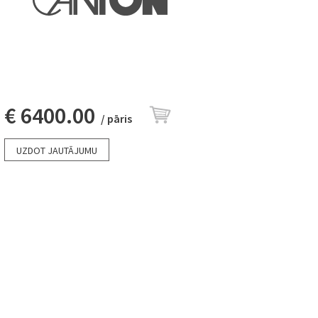
€ 6400.00
/ pāris
UZDOT JAUTĀJUMU