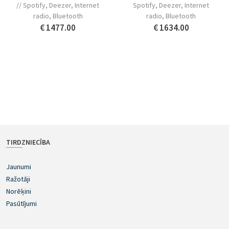
// Spotify, Deezer, Internet
Spotify, Deezer, Internet
radio, Bluetooth
radio, Bluetooth
€ 1477.00
€ 1634.00
TIRDZNIECĪBA
Jaunumi
Ražotāji
Norēķini
Pasūtījumi