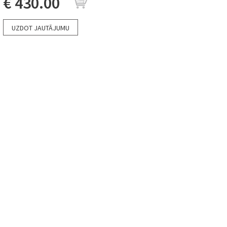
€ 430.00
UZDOT JAUTĀJUMU