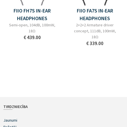
FIIO FH7S IN-EAR
FIIO FA7S IN-EAR
HEADPHONES
HEADPHONES
Semi-open, 104dB, 100mW,
2+2+2 Armature driver
18Ω
concept, 111dB, 100mW,
€ 439.00
18Ω
€ 339.00
TIRDZNIECĪBA
Jaunumi
Ražotāji