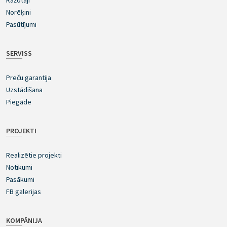
Norēķini
Pasūtījumi
SERVISS
Preču garantija
Uzstādīšana
Piegāde
PROJEKTI
Realizētie projekti
Notikumi
Pasākumi
FB galerijas
KOMPĀNIJA