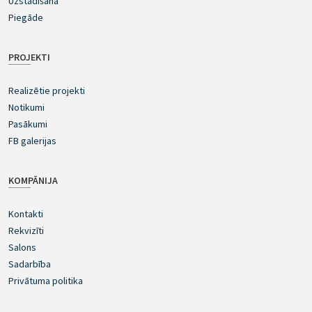
Uzstādīšana
Piegāde
PROJEKTI
Realizētie projekti
Notikumi
Pasākumi
FB galerijas
KOMPĀNIJA
Kontakti
Rekvizīti
Salons
Sadarbība
Privātuma politika