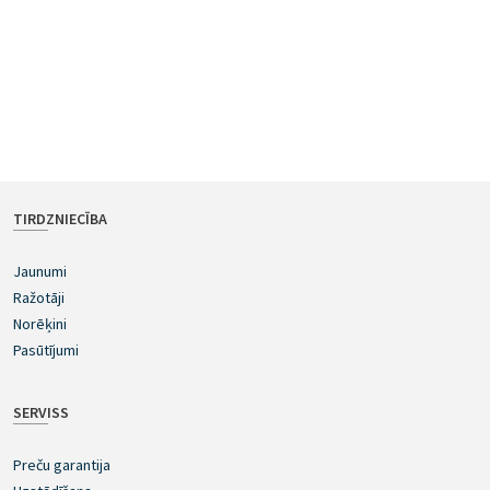
TIRDZNIECĪBA
Jaunumi
Ražotāji
Norēķini
Pasūtījumi
SERVISS
Preču garantija