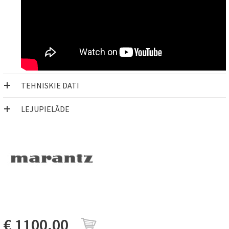
TEHNISKIE DATI
LEJUPIELĀDE
€ 1100.00