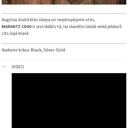
Augstas kvalitātes skaņa un nepārspējams stils,
MARANTZ
CD60
ir izstrādāts tā, lai skanētu labāk nekā jebkurš
cits šajā klasē.
Apdares krāsa: Black, Silver-Gold
VIDEO