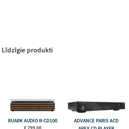
Līdzīgie produkti
RUARK AUDIO R-CD100
ADVANCE PARIS ACD
€ 299.00
APEX CD PLAYER