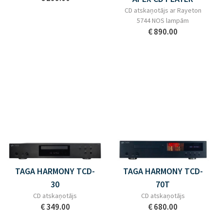
CD atskaņotājs ar Rayeton
5744 NOS lampām
€ 890.00
TAGA HARMONY TCD-
TAGA HARMONY TCD-
30
70T
CD atskaņotājs
CD atskaņotājs
€ 349.00
€ 680.00