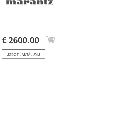
€ 2600.00
UZDOT JAUTĀJUMU