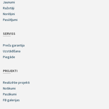
Jaunumi
Ražotāji
Norēķini
Pasūtījumi
SERVISS
Preču garantija
Uzstādīšana
Piegāde
PROJEKTI
Realizētie projekti
Notikumi
Pasākumi
FB galerijas