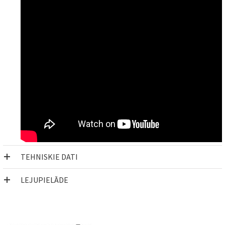
TEHNISKIE DATI
LEJUPIELĀDE