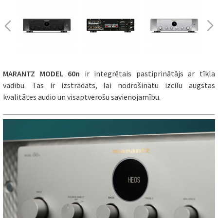
MARANTZ MODEL 60n
ir integrētais pastiprinātājs ar tīkla
vadību. Tas ir izstrādāts, lai nodrošinātu izcilu augstas
kvalitātes audio un visaptverošu savienojamību.