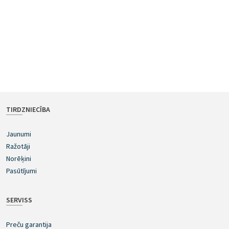
TIRDZNIECĪBA
Jaunumi
Ražotāji
Norēķini
Pasūtījumi
SERVISS
Preču garantija