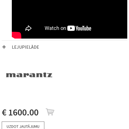
LEJUPIELĀDE
€ 1600.00
UZDOT JAUTĀJUMU