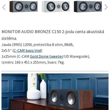
MONITOR AUDIO BRONZE C150 2-joslu centa akustiskā
sistēma.
Jauda (RMS) 120W, pretestība 8 ohm, 88dB,
2x5.5" (
C-CAM bass/mid
)
1x25mm
(C-CAM
Gold Dome tweeter
/UD Waveguide),
Izmērs: 166 x 451 x 255mm, Svars: 7kg.