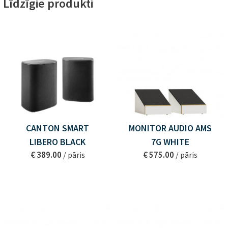
Līdzīgie produkti
CANTON SMART
MONITOR AUDIO AMS
LIBERO BLACK
7G WHITE
€ 389.00
€ 575.00
/ pāris
/ pāris