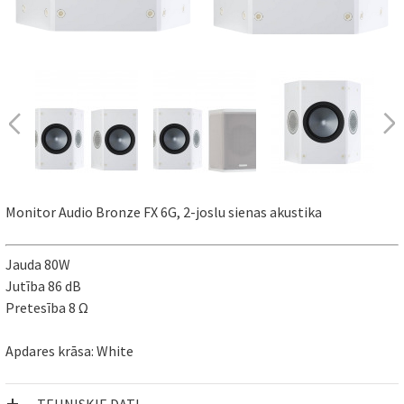
Monitor Audio Bronze FX 6G, 2-joslu sienas akustika
Jauda 80W
Jutība 86 dB
Pretesība 8 Ω
Apdares krāsa: White