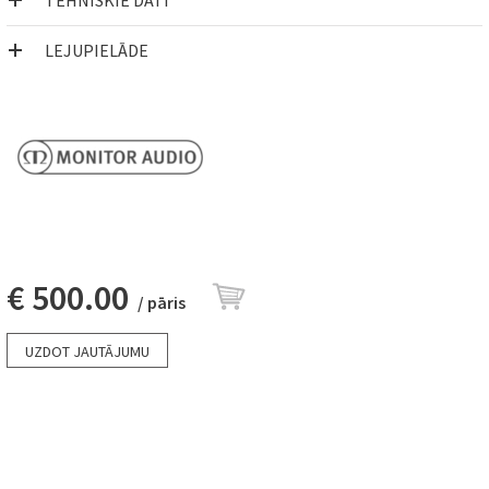
TEHNISKIE DATI
LEJUPIELĀDE
€ 500.00
/ pāris
UZDOT JAUTĀJUMU