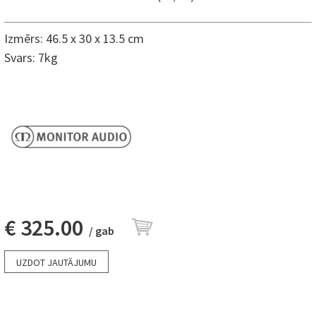
Izmērs: 46.5 x 30 x 13.5 cm
Svars: 7kg
€ 325.00
/ gab
UZDOT JAUTĀJUMU