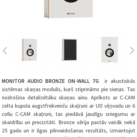
MONITOR AUDIO BRONZE ON-WALL 7G
ir akustiskās
sistēmas skaņas modulis, kurš stiprināms pie sienas. Tas
nodrošina detalizētāku skaņas ainu. Aprīkots ar C-CAM
zelta kupola augstfrekvenču skaļruni ar UD viļņvadu un 6
collu C-CAM skaļruni, tas piedāvā jaudīgu sniegumu ar
skaidrību un precizitāti. Bronze sērija pastāv vairāk nekā
25 gadu un ir ilgas pilnveidošanas rezultāts, izmantojot