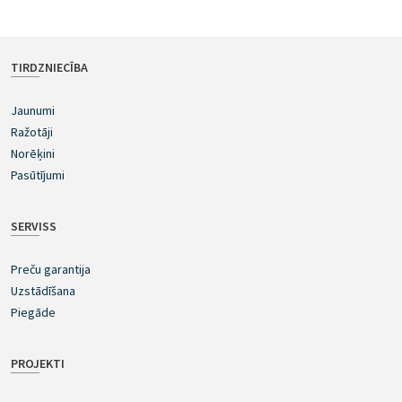
TIRDZNIECĪBA
Jaunumi
Ražotāji
Norēķini
Pasūtījumi
SERVISS
Preču garantija
Uzstādīšana
Piegāde
PROJEKTI