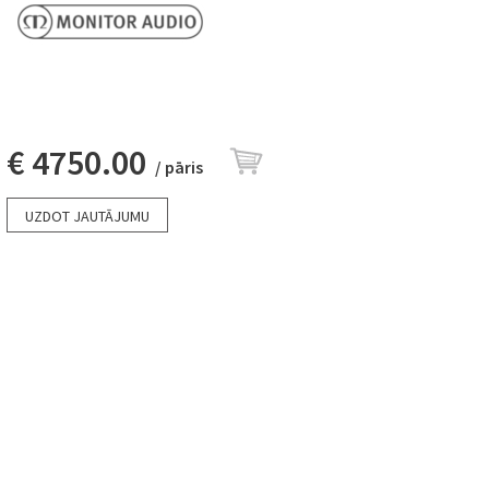
€ 4750.00
/ pāris
UZDOT JAUTĀJUMU