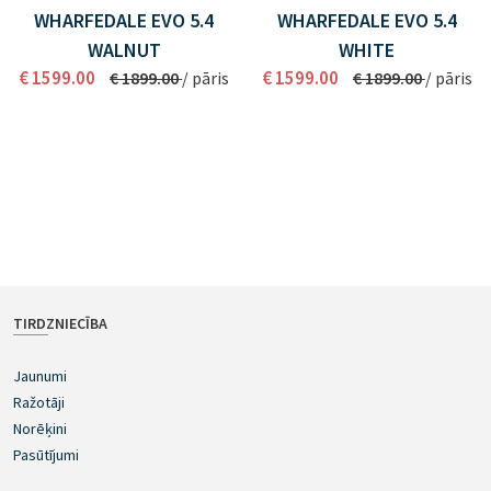
WHARFEDALE EVO 5.4
WHARFEDALE EVO 5.4
WALNUT
WHITE
€ 1599.00
€ 1599.00
€ 1899.00
/ pāris
€ 1899.00
/ pāris
TIRDZNIECĪBA
Jaunumi
Ražotāji
Norēķini
Pasūtījumi