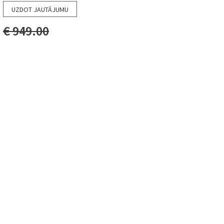
UZDOT JAUTĀJUMU
€ 949.00