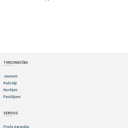
TIRDZNIECĪBA
Jaunumi
Ražotāji
Norēķini
Pasūtījumi
SERVISS
Preču garantija