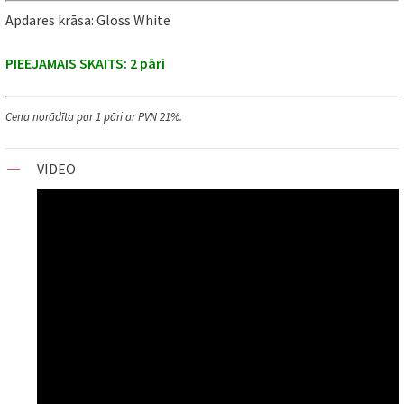
Apdares krāsa: Gloss White
PIEEJAMAIS SKAITS: 2 pāri
Cena norādīta par 1 pāri ar PVN 21%.
VIDEO