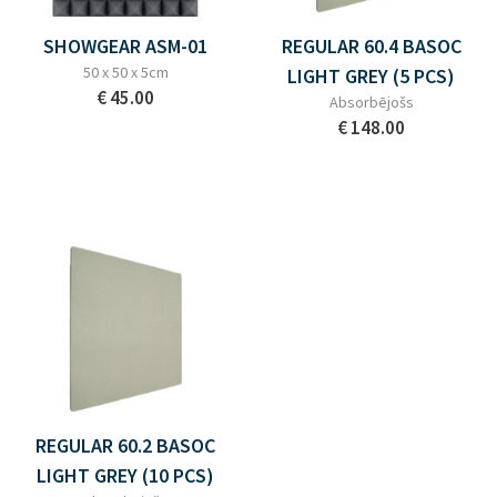
SHOWGEAR ASM-01
REGULAR 60.4 BASOC
50 x 50 x 5cm
LIGHT GREY (5 PCS)
€ 45.00
Absorbējošs
€ 148.00
REGULAR 60.2 BASOC
LIGHT GREY (10 PCS)