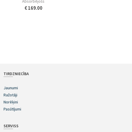
Absorbējošs
€ 169.00
TIRDZNIECĪBA
Jaunumi
Ražotāji
Norēķini
Pasūtījumi
SERVISS