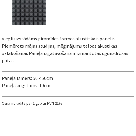
Viegli uzstādāms piramīdas formas akustiskais panelis.
Piemērots mājas studijas, mēģinājumu telpas akustikas
uzlabošanai. Paneļa izgatavošanā ir izmantotas ugunsdrošas
putas.
Paneļa izmērs: 50 x 50cm
Paneļa augstums: 10cm
Cena norādīta par 1 gab ar PVN 21%