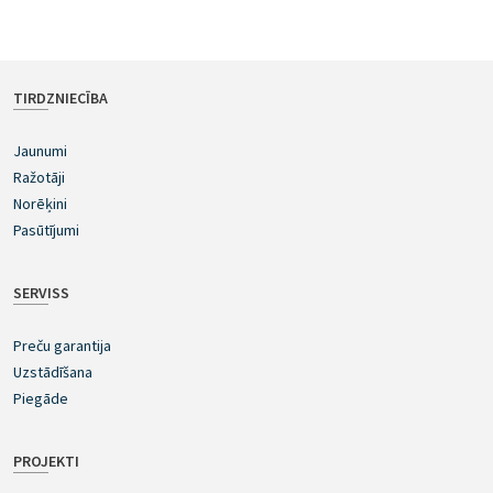
TIRDZNIECĪBA
Jaunumi
Ražotāji
Norēķini
Pasūtījumi
SERVISS
Preču garantija
Uzstādīšana
Piegāde
PROJEKTI