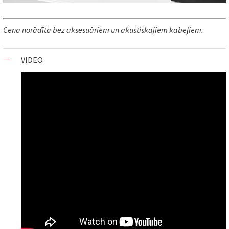
Cena norādīta bez aksesuāriem un akustiskajiem kabeļiem.
VIDEO