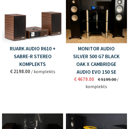
RUARK AUDIO R610 +
MONITOR AUDIO
SABRE-R STEREO
SILVER 500 G7 BLACK
KOMPLEKTS
OAK X CAMBRIDGE
€ 2198.00
/ komplekts
AUDIO EVO 150 SE
€ 4679.00
€ 5199.00
/
komplekts