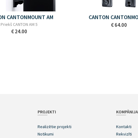
ON CANTONMOUNT AM
CANTON CANTONM
Priekš CANTON AM 5
€ 64.00
€ 24.00
PROJEKTI
KOMPĀNIJ
Realizētie projekti
Kontakti
Notikumi
Rekvizīti