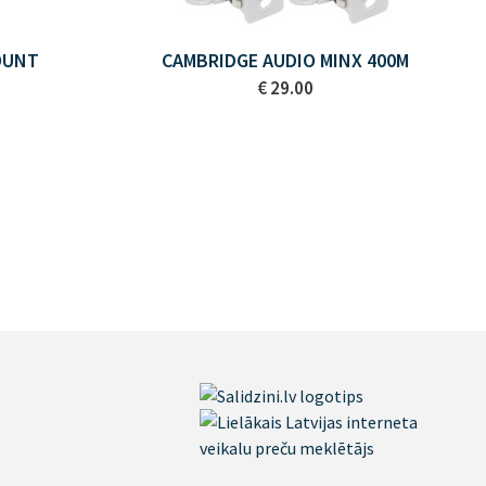
OUNT
CAMBRIDGE AUDIO MINX 400M
€ 29.00
A