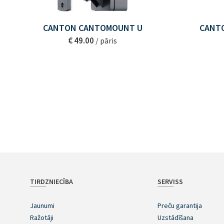
CANTON CANTOMOUNT U
CANT
€ 49.00
/ pāris
TIRDZNIECĪBA
SERVISS
Jaunumi
Preču garantija
Ražotāji
Uzstādīšana