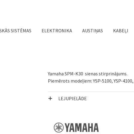
Jump to navigation
SKĀS SISTĒMAS
ELEKTRONIKA
AUSTIŅAS
KABEĻI
Yamaha SPM-K30 sienas stirprinājums.
Piemērots modeļiem: YSP-5100, YSP-4100, 
LEJUPIELĀDE