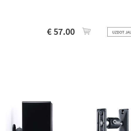
€ 57.00
UZDOT JA