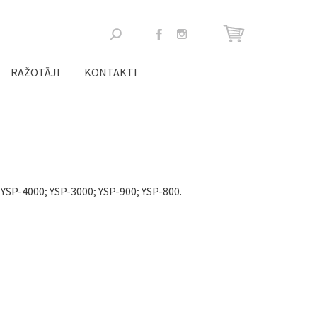
Meklēšanas
forma
RAŽOTĀJI
KONTAKTI
YSP-4000; YSP-3000; YSP-900; YSP-800.