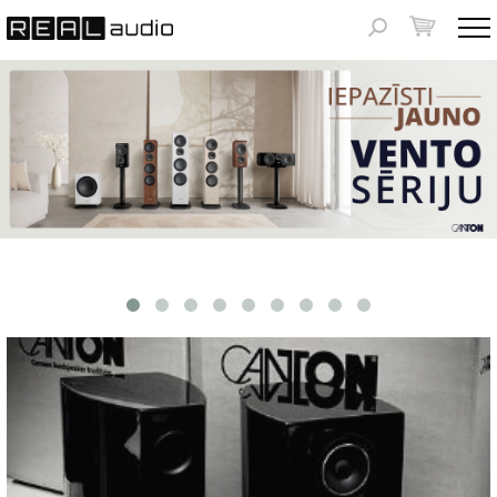
Jump to navigation
Meklēšanas
forma