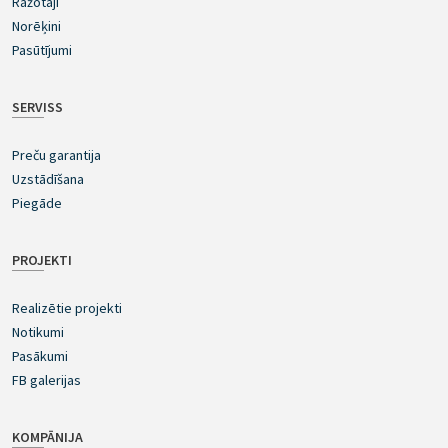
Ražotāji
Norēķini
Pasūtījumi
SERVISS
Preču garantija
Uzstādīšana
Piegāde
PROJEKTI
Realizētie projekti
Notikumi
Pasākumi
FB galerijas
KOMPĀNIJA