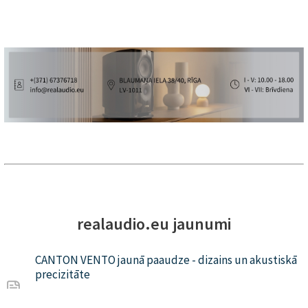
realaudio.eu jaunumi
CANTON VENTO jaunā paaudze - dizains un akustiskā
precizitāte