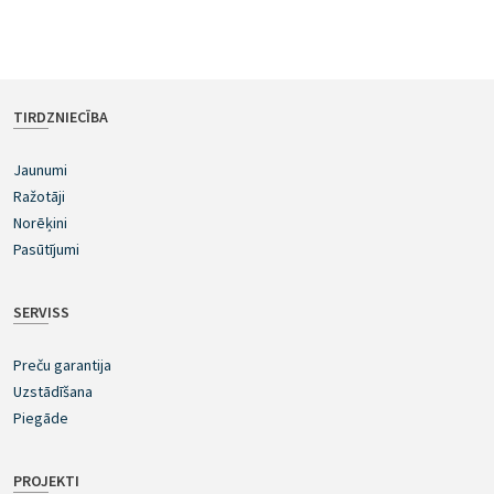
TIRDZNIECĪBA
Jaunumi
Ražotāji
Norēķini
Pasūtījumi
SERVISS
Preču garantija
Uzstādīšana
Piegāde
PROJEKTI