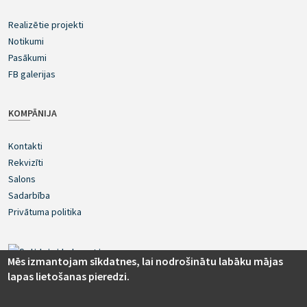
Realizētie projekti
Notikumi
Pasākumi
FB galerijas
KOMPĀNIJA
Kontakti
Rekvizīti
Salons
Sadarbība
Privātuma politika
Mēs izmantojam sīkdatnes, lai nodrošinātu labāku mājas
lapas lietošanas pieredzi.