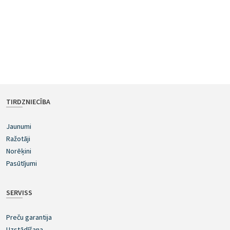
TIRDZNIECĪBA
Jaunumi
Ražotāji
Norēķini
Pasūtījumi
SERVISS
Preču garantija
Uzstādīšana