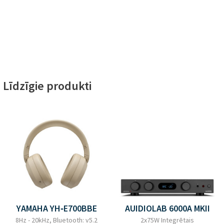
Līdzīgie produkti
YAMAHA YH‑E700BBE
AUIDIOLAB 6000A MKII
8Hz - 20kHz, Bluetooth: v5.2
2x75W Integrētais