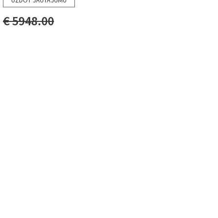
UZDOT JAUTĀJUMU
€ 5948.00