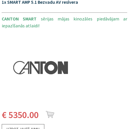
1x SMART AMP 5.1 Bezvadu AV resīvera
CANTON SMART
sērijas mājas kinozāles piedāvājam ar
iepazīšanās atlaidi!
€ 5350.00