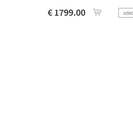
€ 1799.00
UZDO