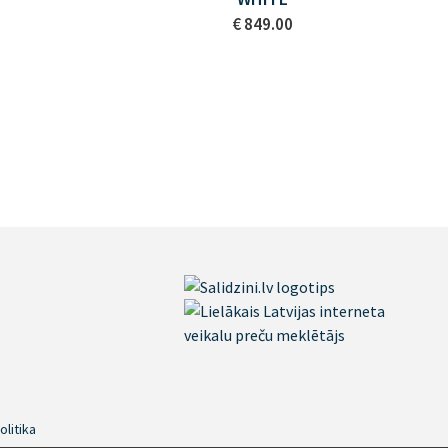
€ 849.00
A
olitika