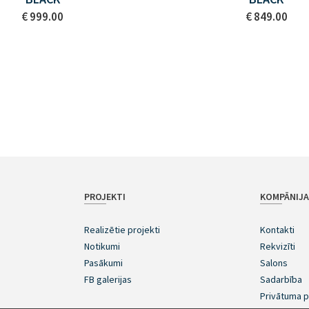
€ 999.00
€ 849.00
PROJEKTI
KOMPĀNIJ
Realizētie projekti
Kontakti
Notikumi
Rekvizīti
Pasākumi
Salons
FB galerijas
Sadarbība
Privātuma p