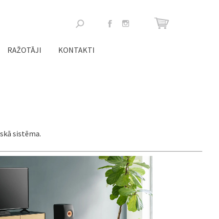
Meklēšanas
forma
RAŽOTĀJI
KONTAKTI
skā sistēma.