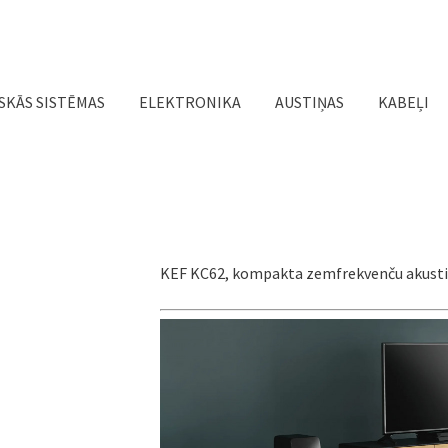
Jump to navigation
SKĀS SISTĒMAS
ELEKTRONIKA
AUSTIŅAS
KABEĻI
KEF KC62, kompakta zemfrekvenču akusti