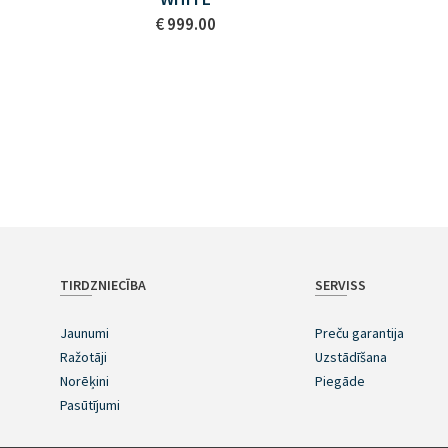
€ 999.00
TIRDZNIECĪBA
SERVISS
Jaunumi
Preču garantija
Ražotāji
Uzstādīšana
Norēķini
Piegāde
Pasūtījumi