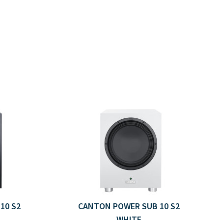
10 S2
CANTON POWER SUB 10 S2
WHITE