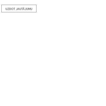
UZDOT JAUTĀJUMU