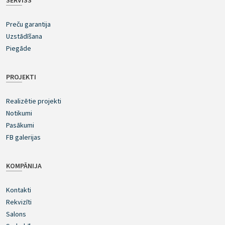
SERVISS
Preču garantija
Uzstādīšana
Piegāde
PROJEKTI
Realizētie projekti
Notikumi
Pasākumi
FB galerijas
KOMPĀNIJA
Kontakti
Rekvizīti
Salons