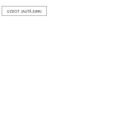
UZDOT JAUTĀJUMU