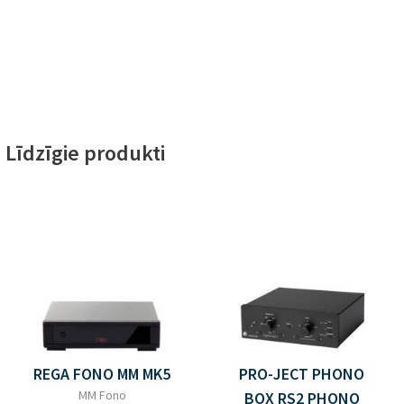
Līdzīgie produkti
REGA FONO MM MK5
PRO-JECT PHONO
MM Fono
BOX RS2 PHONO