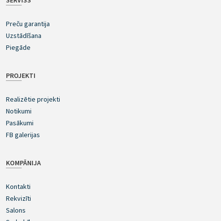
SERVISS
Preču garantija
Uzstādīšana
Piegāde
PROJEKTI
Realizētie projekti
Notikumi
Pasākumi
FB galerijas
KOMPĀNIJA
Kontakti
Rekvizīti
Salons