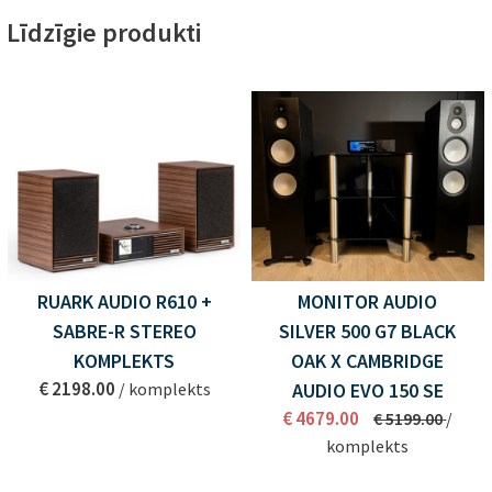
Līdzīgie produkti
RUARK AUDIO R610 +
MONITOR AUDIO
SABRE-R STEREO
SILVER 500 G7 BLACK
KOMPLEKTS
OAK X CAMBRIDGE
€ 2198.00
/ komplekts
AUDIO EVO 150 SE
€ 4679.00
€ 5199.00
/
komplekts