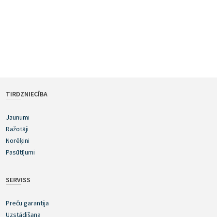
TIRDZNIECĪBA
Jaunumi
Ražotāji
Norēķini
Pasūtījumi
SERVISS
Preču garantija
Uzstādīšana