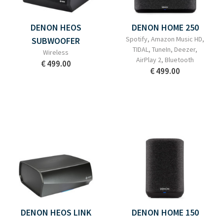
DENON HEOS
DENON HOME 250
Spotify, Amazon Music HD,
SUBWOOFER
TIDAL, TuneIn, Deezer,
Wireless
AirPlay 2, Bluetooth
€ 499.00
€ 499.00
DENON HEOS LINK
DENON HOME 150