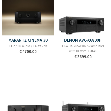
MARANTZ CINEMA 30
DENON AVC-X6800H
11.2 / 3D audio / 140W-2ch
11.4 Ch. 205W 8K AV amplifier
€ 4700.00
with HEOS® Built-in
€ 3699.00