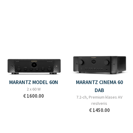
MARANTZ MODEL 60N
MARANTZ CINEMA 60
2 x 60 W
DAB
€ 1600.00
7.2-ch, Premium klases AV
resīveris
€ 1450.00