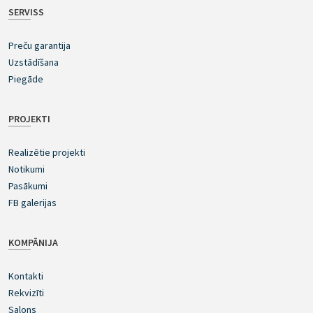
SERVISS
Preču garantija
Uzstādīšana
Piegāde
PROJEKTI
Realizētie projekti
Notikumi
Pasākumi
FB galerijas
KOMPĀNIJA
Kontakti
Rekvizīti
Salons