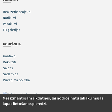
Realizētie projekti
Notikumi
Pasākumi
FB galerijas
KOMPĀNIJA
Kontakti
Rekvizīti
Salons
Sadarbība
Privātuma politika
Mēs izmantojam sīkdatnes, lai nodrošinātu labāku mājas
lapas lietošanas pieredzi.