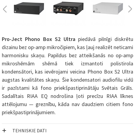
Pro-Ject Phono Box S2 Ultra
piedāvā pilnīgi diskrētu
dizainu bez op-amp mikročipiem, kas ļauj realizēt neticami
harmonisku skaņu. Papildus bez atteikšanās no op-amp
mikroshēmām shēmā tiek izmantoti polistirola
kondensātori, kas ievērojami veicina Phono Box S2 Ultra
augstas kvalitātes skaņu. Šie kondensatori audiofilu vidū
ir pazīstami kā fono priekšpastiprinātāju Svētais Grāls.
Sadalītais RIAA EQ nodrošina ļoti precīzu RIAA līknes
attēlojumu — greznību, kāda nav daudziem citiem fono
priekšpastiprinājumiem.
TEHNISKIE DATI