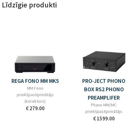
Līdzīgie produkti
REGA FONO MM MK5
PRO-JECT PHONO
MM Fono
BOX RS2 PHONO
priekšpastiprinātājs
PREAMPLIFER
(korektors)
Phano MM/MC
€ 279.00
priekšpastiprinātājs
€ 1599.00